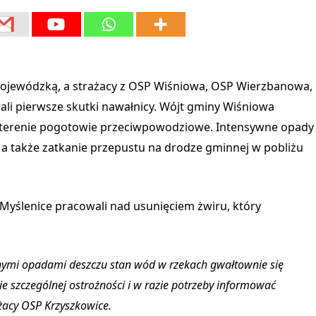
ojewódzką, a strażacy z OSP Wiśniowa, OSP Wierzbanowa,
li pierwsze skutki nawałnicy.
Wójt gminy Wiśniowa
m terenie pogotowie przeciwpowodziowe. Intensywne opady
 a także zatkanie przepustu na drodze gminnej w pobliżu
 Myślenice pracowali nad usunięciem żwiru, który
ymi opadami deszczu stan wód w rzekach gwałtownie się
 szczególnej ostrożności i w razie potrzeby informować
żacy OSP Krzyszkowice.