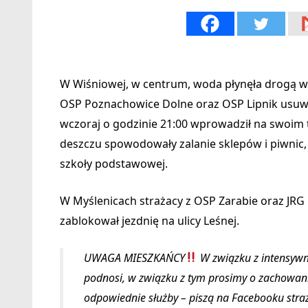
W Wiśniowej, w centrum, woda płynęła drogą w
OSP Poznachowice Dolne oraz OSP Lipnik usuwa
wczoraj o godzinie 21:00 wprowadził na swoi
deszczu spowodowały zalanie sklepów i piwnic,
szkoły podstawowej.
W Myślenicach strażacy z OSP Zarabie oraz JRG
zablokował jezdnię na ulicy Leśnej.
UWAGA MIESZKAŃCY
W związku z intensywn
podnosi, w związku z tym prosimy o zachowanie
odpowiednie służby – piszą na Facebooku stra