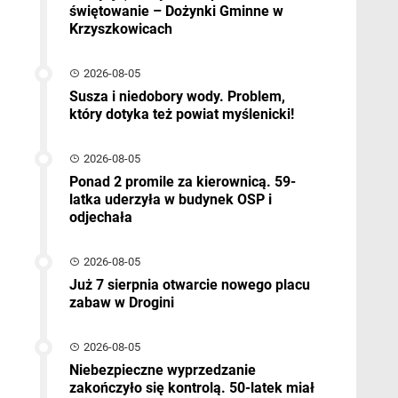
świętowanie – Dożynki Gminne w
Krzyszkowicach
2026-08-05
Susza i niedobory wody. Problem,
który dotyka też powiat myślenicki!
2026-08-05
Ponad 2 promile za kierownicą. 59-
latka uderzyła w budynek OSP i
odjechała
2026-08-05
Już 7 sierpnia otwarcie nowego placu
zabaw w Drogini
2026-08-05
Niebezpieczne wyprzedzanie
zakończyło się kontrolą. 50-latek miał