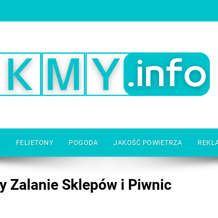
I
FELIETONY
POGODA
JAKOŚĆ POWIETRZA
REKL
 Zalanie Sklepów i Piwnic