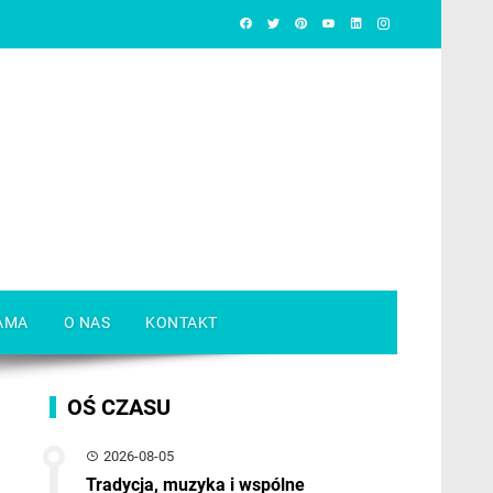
AMA
O NAS
KONTAKT
OŚ CZASU
2026-08-05
Tradycja, muzyka i wspólne