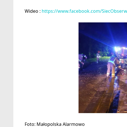
Wideo :
https://www.facebook.com/SiecObser
Foto: Małopolska Alarmowo