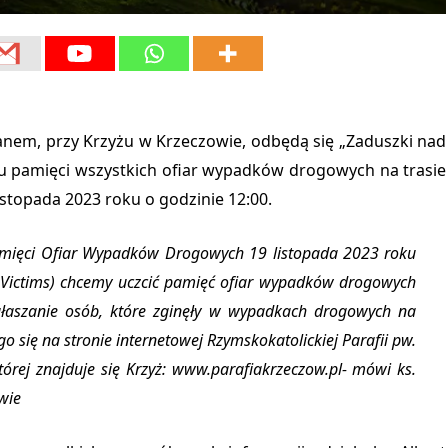
em, przy Krzyżu w Krzeczowie, odbędą się „Zaduszki nad
u pamięci wszystkich ofiar wypadków drogowych na trasie
listopada 2023 roku o godzinie 12:00.
ięci Ofiar Wypadków Drogowych 19 listopada 2023 roku
 Victims) chcemy uczcić pamięć ofiar wypadków drogowych
łaszanie osób, które zginęły w wypadkach drogowych na
się na stronie internetowej Rzymskokatolickiej Parafii pw.
órej znajduje się Krzyż: www.parafiakrzeczow.pl- mówi ks.
wie