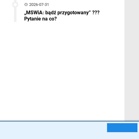
2026-07-31
„MSWiA: bądź przygotowany” ???
Pytanie na co?
AKCEPTUJĘ