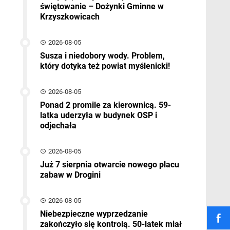
świętowanie – Dożynki Gminne w
Krzyszkowicach
2026-08-05
Susza i niedobory wody. Problem,
który dotyka też powiat myślenicki!
2026-08-05
Ponad 2 promile za kierownicą. 59-
latka uderzyła w budynek OSP i
odjechała
2026-08-05
Już 7 sierpnia otwarcie nowego placu
zabaw w Drogini
2026-08-05
Niebezpieczne wyprzedzanie
zakończyło się kontrolą. 50-latek miał