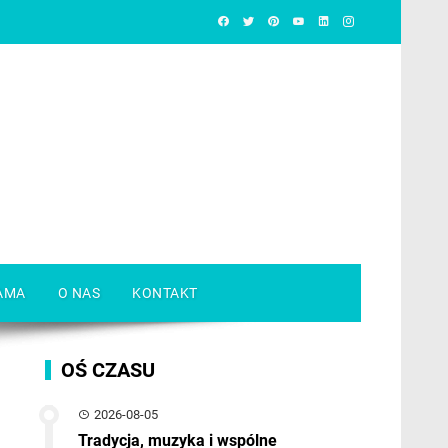
AMA
O NAS
KONTAKT
OŚ CZASU
2026-08-05
Tradycja, muzyka i wspólne