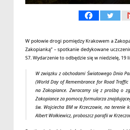
W połowie drogi pomiędzy Krakowem a Zakopan
Zakopianką” – spotkanie dedykowane uczczeni
S7. Wydarzenie to odbędzie się w niedzielę, 19 
W związku z
ob
chodami
Światowego Dnia Pam
(World Day of Remembrance for Road Traffic
na Zakopiance. Zwracamy się z prośbą o zg
Zakopiance za pomocą formularza znajdującego 
św. Wojciecha BM w Krzeczowie, na terenie kt
Albert Wołkiewicz, proboszcz parafii w Krzeczo