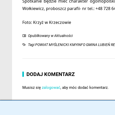
Spotkanie będzie mieć charakter ogólnopolski,
Wołkiewicz, proboszcz parafii- nr tel.: +48 728 6
Foto: Krzyż w Krzeczowie
Opublikowany w
Aktualności
Tagi
POWIAT MYŚLENICKI KMYINFO GMINA LUBIEŃ REL
DODAJ KOMENTARZ
Musisz się
zalogować
, aby móc dodać komentarz.