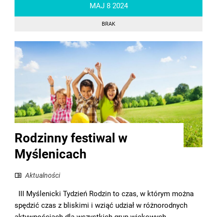
MAJ
8
2024
BRAK
Rodzinny festiwal w
Myślenicach
Aktualności
III Myślenicki Tydzień Rodzin to czas, w którym można
spędzić czas z bliskimi i wziąć udział w różnorodnych
aktywnościach dla wszystkich grup wiekowych.