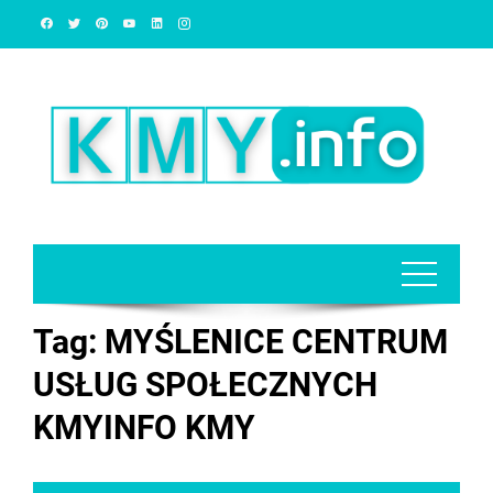
Skip
to
content
Tag:
MYŚLENICE CENTRUM
USŁUG SPOŁECZNYCH
KMYINFO KMY