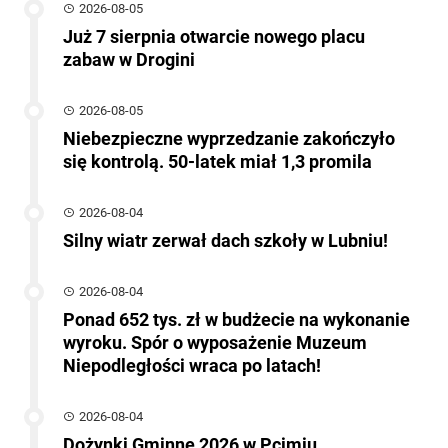
2026-08-05
Już 7 sierpnia otwarcie nowego placu
zabaw w Drogini
2026-08-05
Niebezpieczne wyprzedzanie zakończyło
się kontrolą. 50-latek miał 1,3 promila
2026-08-04
Silny wiatr zerwał dach szkoły w Lubniu!
2026-08-04
Ponad 652 tys. zł w budżecie na wykonanie
wyroku. Spór o wyposażenie Muzeum
Niepodległości wraca po latach!
2026-08-04
Dożynki Gminne 2026 w Pcimiu