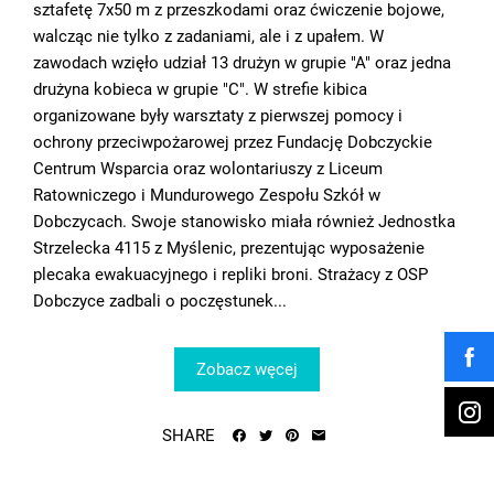
sztafetę 7x50 m z przeszkodami oraz ćwiczenie bojowe,
walcząc nie tylko z zadaniami, ale i z upałem. W
zawodach wzięło udział 13 drużyn w grupie "A" oraz jedna
drużyna kobieca w grupie "C". W strefie kibica
organizowane były warsztaty z pierwszej pomocy i
ochrony przeciwpożarowej przez Fundację Dobczyckie
Centrum Wsparcia oraz wolontariuszy z Liceum
Ratowniczego i Mundurowego Zespołu Szkół w
Dobczycach. Swoje stanowisko miała również Jednostka
Strzelecka 4115 z Myślenic, prezentując wyposażenie
plecaka ewakuacyjnego i repliki broni. Strażacy z OSP
Dobczyce zadbali o poczęstunek...
Zobacz węcej
SHARE