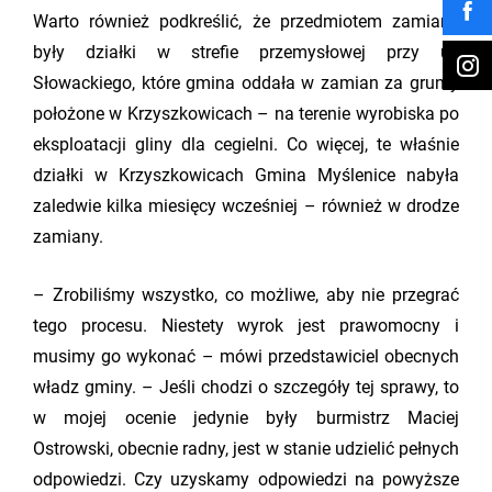
Warto również podkreślić, że przedmiotem zamiany
były działki w strefie przemysłowej przy ul.
Słowackiego, które gmina oddała w zamian za grunty
położone w Krzyszkowicach – na terenie wyrobiska po
eksploatacji gliny dla cegielni. Co więcej, te właśnie
działki w Krzyszkowicach Gmina Myślenice nabyła
zaledwie kilka miesięcy wcześniej – również w drodze
zamiany.
– Zrobiliśmy wszystko, co możliwe, aby nie przegrać
tego procesu. Niestety wyrok jest prawomocny i
musimy go wykonać – mówi przedstawiciel obecnych
władz gminy. – Jeśli chodzi o szczegóły tej sprawy, to
w mojej ocenie jedynie były burmistrz Maciej
Ostrowski, obecnie radny, jest w stanie udzielić pełnych
odpowiedzi. Czy uzyskamy odpowiedzi na powyższe