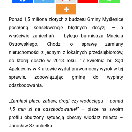
Ponad 1,5 miliona złotych z budżetu Gminy Myślenice
pochłoną konsekwencje błędnych decyzji – a
właściwie zaniechań – byłego burmistrza Macieja
Ostrowskiego. Chodzi o sprawę zamiany
nieruchomości z jednym z lokalnych przedsiębiorców,
do której doszło w 2013 roku. 17 kwietnia br. Sąd
Apelacyjny w Krakowie wydał prawomocny wyrok w tej
sprawie, zobowiązując gminę do wypłaty
odszkodowania.
„Zamiast placu zabaw, drogi czy wodociągu – ponad
1,5 mln zł na odszkodowanie!”
– pisze na swoim
profilu oburzony sytuacją obecny włodarz miasta –
Jarosław Szlachetka.