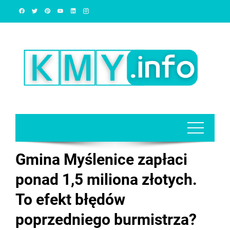
Skip
to
content
Gmina Myślenice zapłaci
ponad 1,5 miliona złotych.
To efekt błędów
poprzedniego burmistrza?