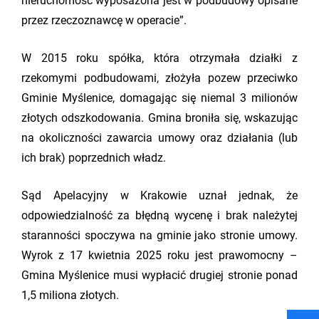
nieruchomość wyposażona jest w podbudowy opisane
przez rzeczoznawcę w operacie”.
W 2015 roku spółka, która otrzymała działki z
rzekomymi podbudowami, złożyła pozew przeciwko
Gminie Myślenice, domagając się niemal 3 milionów
złotych odszkodowania. Gmina broniła się, wskazując
na okoliczności zawarcia umowy oraz działania (lub
ich brak) poprzednich władz.
Sąd Apelacyjny w Krakowie uznał jednak, że
odpowiedzialność za błędną wycenę i brak należytej
staranności spoczywa na gminie jako stronie umowy.
Wyrok z 17 kwietnia 2025 roku jest prawomocny –
Gmina Myślenice musi wypłacić drugiej stronie ponad
1,5 miliona złotych.