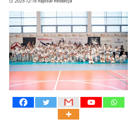
2025-12-16
napisał
Redakcja