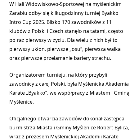
W Hali Widowiskowo-Sportowej na myślenickim
Zarabiu odbył się kilkugodzinny turniej Byakko
Intro Cup 2025. Blisko 170 zawodników z 11
klubów z Polski i Czech stanęło na tatami, często
po raz pierwszy w życiu. Dla wielu z nich był to
pierwszy ukłon, pierwsze „osu”, pierwsza walka
oraz pierwsze przełamanie bariery strachu.
Organizatorem turnieju, na który przybyli
zawodnicy z całej Polski, była Myślenicka Akademia
Karate „Byakko”, we współpracy z Miastem i Gminą
Myślenice.
Oficjalnego otwarcia zawodów dokonał zastępca
burmistrza Miasta i Gminy Myślenice Robert Bylica,
wraz z prezesem Myślenickiej Akademii Karate