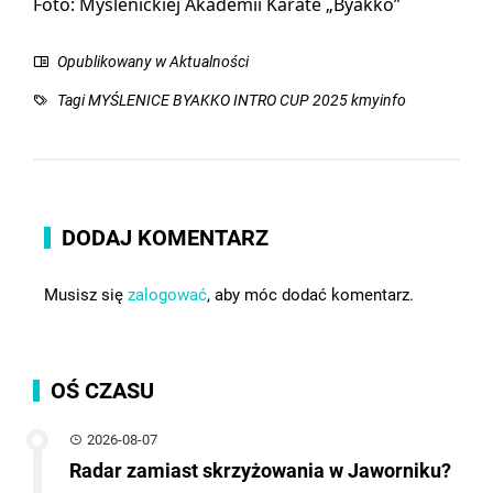
Foto: Myślenickiej Akademii Karate „Byakko”
Opublikowany w
Aktualności
Tagi
MYŚLENICE BYAKKO INTRO CUP 2025 kmyinfo
DODAJ KOMENTARZ
Musisz się
zalogować
, aby móc dodać komentarz.
OŚ CZASU
2026-08-07
Radar zamiast skrzyżowania w Jaworniku?