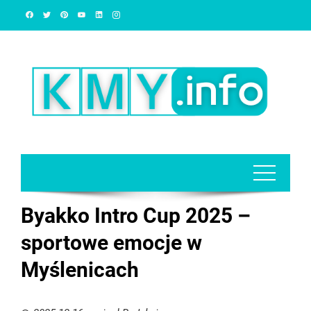
Skip
to
content
Byakko Intro Cup 2025 –
sportowe emocje w
Myślenicach