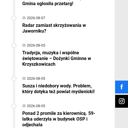
Gmina ogłosiła przetarg!
2026-08-07
Radar zamiast skrzyżowania w
Jaworniku?
2026-08-05
Tradycja, muzyka i wspólne
świętowanie – Dożynki Gminne w
Krzyszkowicach
2026-08-05
Susza i niedobory wody. Problem,
który dotyka też powiat myślenicki!
2026-08-05
Ponad 2 promile za kierownicą. 59-
latka uderzyła w budynek OSP i
odjechała