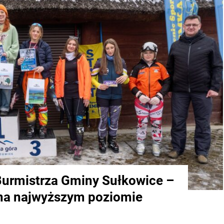
Burmistrza Gminy Sułkowice –
 na najwyższym poziomie