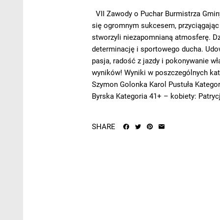
VII Zawody o Puchar Burmistrza Gminy
się ogromnym sukcesem, przyciągając 
stworzyli niezapomnianą atmosferę. 
determinację i sportowego ducha. Udowo
pasja, radość z jazdy i pokonywanie w
wyników! Wyniki w poszczególnych kate
Szymon Golonka Karol Pustuła Kategor
Byrska Kategoria 41+ – kobiety: Patryc
SHARE