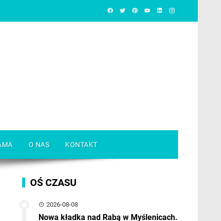
AMA
O NAS
KONTAKT
OŚ CZASU
2026-08-08
Nowa kładka nad Rabą w Myślenicach.