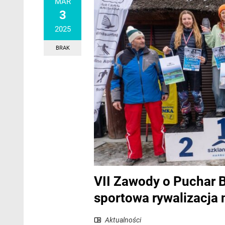
MAR
3
2025
BRAK
VII Zawody o Puchar 
sportowa rywalizacja
Aktualności