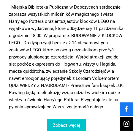
Miejska Biblioteka Publiczna w Dobczycach serdecznie
zaprasza wszystkich miłośników magicznego świata
Harry'ego Pottera oraz entuzjastów klocków LEGO na
wyjątkowe wydarzenie, które odbędzie się 11 października
o godzinie 18:00. W programie: BUDOWANIE Z KLOCKÓW
LEGO - Do dyspozycji będzie aż 14 niesamowitych
zestawów LEGO, które pozwolą uczestnikom przeżyć
przygody ulubionego czarodzieja. Wśród atrakcji znajdą
się: podróż ekspresem do Hogwartu, wizyty u Hagrida,
mecze quidditcha, zwiedzanie Szkoły Czarodziejów, a
nawet emocjonujący pojedynek z Lordem Voldemortem!
QUIZ WIEDZY Z NAGRODAMI - Prawdziwi fani książek J.K.
Rowling będą mieli okazję wziąć udział w wielkim quizie
wiedzy o świecie Harry’ego Pottera. Przygotujcie się na
pytania sprawdzające Waszą znajomość całego ...
Zobacz węcej