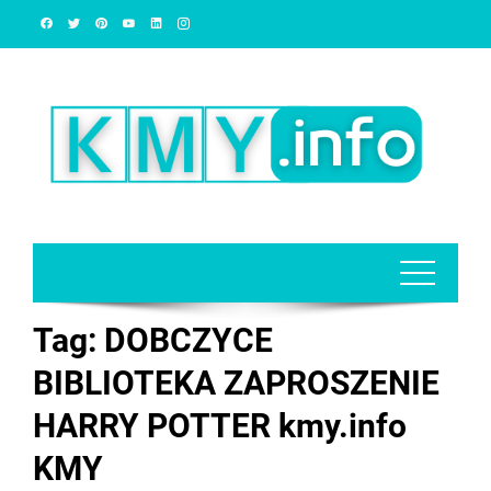
Skip
to
content
Tag:
DOBCZYCE
BIBLIOTEKA ZAPROSZENIE
HARRY POTTER kmy.info
KMY