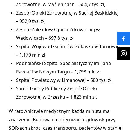
Zdrowotnej w Myślenicach – 504,7 tys. zł,
Zespół Opieki Zdrowotnej w Suchej Beskidzkiej
– 952,9 tys. zł,
Zespół Zakładów Opieki Zdrowotnej w
Wadowicach – 697,8 tys. zł,
Szpital Wojewódzki im. św. Łukasza w Tarnowie
– 1,170 mln zł,
Podhalański Szpital Specjalistyczny im. Jana
Pawła II w Nowym Targu – 1,798 mln zł,
Szpital Powiatowy w Limanowej – 580 tys. zł,
Samodzielny Publiczny Zespół Opieki
Zdrowotnej w Brzesku – 1,823 mln zł.
W ratownictwie medycznym każda minuta ma
znaczenie. Budowa i modernizacja lądowisk przy
SOR-ach skróci czas transportu pacjentów w stanie