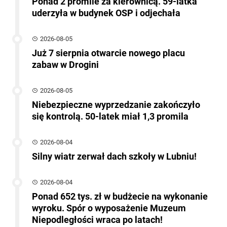
Ponad 2 promile za kierownicą. 59-latka
uderzyła w budynek OSP i odjechała
2026-08-05
Już 7 sierpnia otwarcie nowego placu
zabaw w Drogini
2026-08-05
Niebezpieczne wyprzedzanie zakończyło
się kontrolą. 50-latek miał 1,3 promila
2026-08-04
Silny wiatr zerwał dach szkoły w Lubniu!
2026-08-04
Ponad 652 tys. zł w budżecie na wykonanie
wyroku. Spór o wyposażenie Muzeum
Niepodległości wraca po latach!