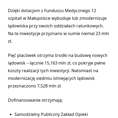
Dzięki dotacjom z Funduszu Medycznego 12
szpitali w Małopolsce wybuduje lub zmodernizuje
lądowiska przy swoich oddziałach ratunkowych.
Na te inwestycje przyznano w sumie niemal 23 mln
zł.
Pięć placówek otrzyma środki na budowę nowych
lądowisk – łącznie 15,163 mln zł, co pokryje pełne
koszty realizacji tych inwestycji. Natomiast na
modernizację siedmiu istniejących lądowisk
przeznaczono 7,528 mln zł.
Dofinansowanie otrzymają:
Samodzielny Publiczny Zakład Opieki