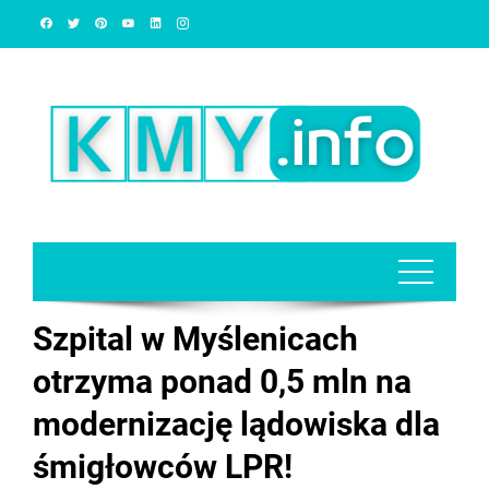
Skip
to
content
Szpital w Myślenicach
otrzyma ponad 0,5 mln na
modernizację lądowiska dla
śmigłowców LPR!