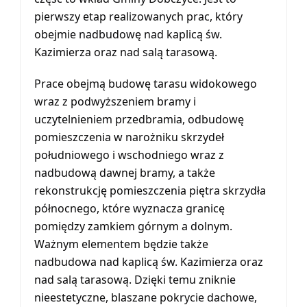
pierwszy etap realizowanych prac, który
obejmie nadbudowę nad kaplicą św.
Kazimierza oraz nad salą tarasową.
Prace obejmą budowę tarasu widokowego
wraz z podwyższeniem bramy i
uczytelnieniem przedbramia, odbudowę
pomieszczenia w narożniku skrzydeł
południowego i wschodniego wraz z
nadbudową dawnej bramy, a także
rekonstrukcję pomieszczenia piętra skrzydła
północnego, które wyznacza granicę
pomiędzy zamkiem górnym a dolnym.
Ważnym elementem będzie także
nadbudowa nad kaplicą św. Kazimierza oraz
nad salą tarasową. Dzięki temu zniknie
nieestetyczne, blaszane pokrycie dachowe,