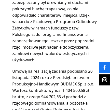
zabezpieczony był drewnianymi dachami
pokrytymi blachą trapezową, co nie
odpowiadało charakterowi miejsca. Dzięki
wsparciu z Rządowego Programu Odbudowy
Zabytków w ramach funduszy z tzw.
Polskiego Ładu, programu finansowania
zapoczątkowanego jeszcze przez poprzedni
rząd, możliwe jest nadanie dobczyckiemu
zamkowi nowych walorów estetycznych i
użytkowych.
Umowę na realizację zadania podpisano 20
listopada 2024 roku z Przedsiębiorstwem
Produkcyjno-Handlowym BUDMEX Sp. z o.o.
Wartość kontraktu wynosi 1 404 560,58 zł
brutto, z czego 944 702,63 zł pochodzi z
rządowego dofinansowania, a pozostała
część to wkład Gminy Dobczyce. Jest to